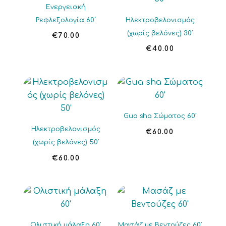
Ενεργειακή
Ρεφλεξολογία 60΄
Ηλεκτροβελονισμός
(χωρίς βελόνες) 30′
€
70.00
€
40.00
Gua sha Σώματος 60′
Ηλεκτροβελονισμός
€
60.00
(χωρίς βελόνες) 50′
€
60.00
Ολιστική μάλαξη 60′
Μασάζ με Βεντούζες 60′