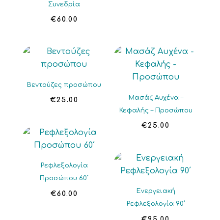
Συνεδρία
€
60.00
Βεντούζες προσώπου
Μασάζ Αυχένα –
€
25.00
Κεφαλής – Προσώπου
€
25.00
Ρεφλεξολογία
Προσώπου 60΄
Ενεργειακή
€
60.00
Ρεφλεξολογία 90΄
€
95.00