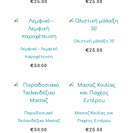
€
25.00
€
25.00
Ολιστική μάλαξη 30′
Λεμφικό – Λεμφική
€
25.00
παροχέτευση
€
50.00
Παραδοσιακό
Μασαζ Κοιλίας και
Ταϊλανδέζικο Μασαζ
Παχέος Εντέρου
€
50.00
€
25.00