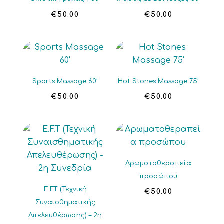
€
50.00
€
50.00
Sports Massage 60′
Hot Stones Massage 75′
€
50.00
€
50.00
Αρωματοθεραπεία
προσώπου
E.F.T (Τεχνική
€
50.00
Συναισθηματικής
Απελευθέρωσης) – 2η