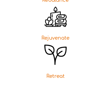
Rebalance
Rejuvenate
Retreat