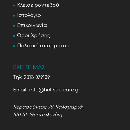
Κλείσε ραντεβού
Ιστολόγιο
Επικοινωνία
Όροι Χρήσης
Πολιτική απορρήτου
ΒΡΕΙΤΕ ΜΑΣ
Τηλ:
2313 079109
Email:
info@holistic-care.gr
Κερασούντος 79, Καλαμαριά,
551 31, Θεσσαλονίκη