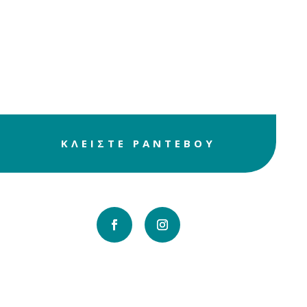
ΕΛΑ ΣΗΜΕΡΑ
Δικαιούσαι μια ώρα
χαλάρωσης και
ευεξίας
ΚΛΕΙΣΤΕ ΡΑΝΤΕΒΟΥ