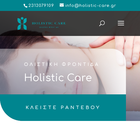
2313079109
info@holistic-care.gr
ΟΛΙΣΤΙΚΗ ΦΡΟΝΤΙΔΑ
Holistic Care
ΚΛΕΙΣΤΕ ΡΑΝΤΕΒΟΥ