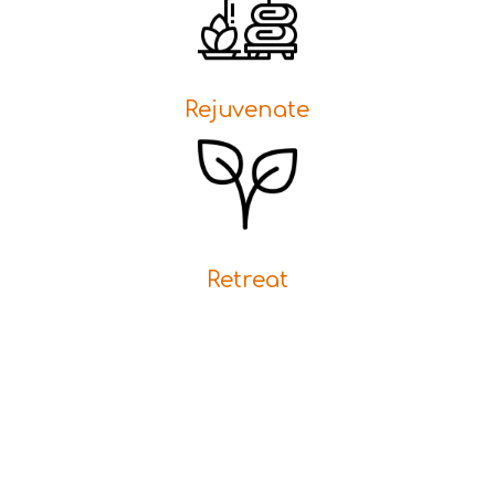
Rejuvenate
Retreat
ΕΛΑ ΣΗΜΕΡΑ
Δικαιούσαι μια ώρα