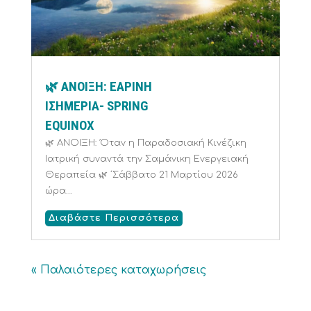
🌿 ΑΝΟΙΞΗ: ΕΑΡΙΝΗ
ΙΣΗΜΕΡΙΑ- SPRING
EQUINOX
🌿 ΑΝΟΙΞΗ: Όταν η Παραδοσιακή Κινέζικη
Ιατρική συναντά την Σαμάνικη Ενεργειακή
Θεραπεία 🌿 ΄Σάββατο 21 Μαρτίου 2026
ώρα...
Διαβάστε Περισσότερα
« Παλαιότερες καταχωρήσεις