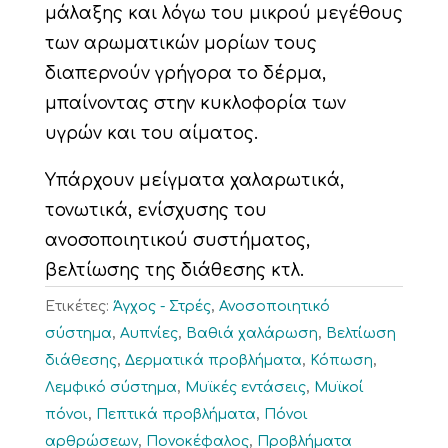
μάλαξης και λόγω του μικρού μεγέθους
των αρωματικών μορίων τους
διαπερνούν γρήγορα το δέρμα,
μπαίνοντας στην κυκλοφορία των
υγρών και του αίματος.
Υπάρχουν μείγματα χαλαρωτικά,
τονωτικά, ενίσχυσης του
ανοσοποιητικού συστήματος,
βελτίωσης της διάθεσης κτλ.
Ετικέτες:
Άγχος - Στρές
,
Ανοσοποιητικό
σύστημα
,
Αυπνίες
,
Βαθιά χαλάρωση
,
Βελτίωση
διάθεσης
,
Δερματικά προβλήματα
,
Κόπωση
,
Λεμφικό σύστημα
,
Μυϊκές εντάσεις
,
Μυϊκοί
πόνοι
,
Πεπτικά προβλήματα
,
Πόνοι
αρθρώσεων
,
Πονοκέφαλος
,
Προβλήματα