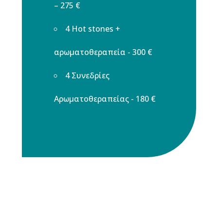
– 275 €
4 Hot stones +
αρωματοθεραπεία - 300 €
4 Συνεδρίες
Αρωματοθεραπείας -
180 €