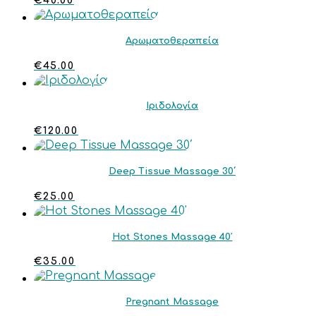
€
40.00
Αρωματοθεραπεία
€
45.00
Ιριδολογία
€
120.00
Deep Tissue Massage 30΄
€
25.00
Hot Stones Massage 40′
€
35.00
Pregnant Massage