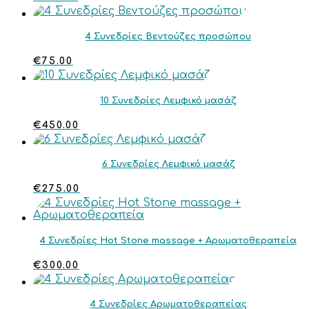
4 Συνεδρίες Βεντούζες προσώπου
€
75.00
10 Συνεδρίες Λεμφικό μασάζ
€
450.00
6 Συνεδρίες Λεμφικό μασάζ
€
275.00
4 Συνεδρίες Hot Stone massage + Αρωματοθεραπεία
€
300.00
4 Συνεδρίες Αρωματοθεραπείας