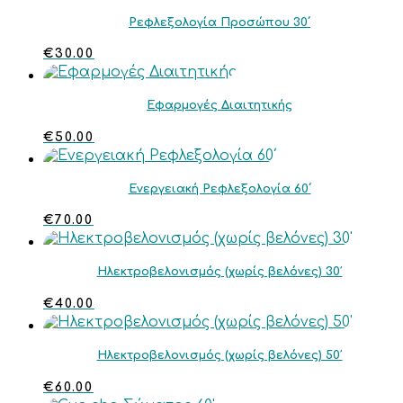
Ρεφλεξολογία Προσώπου 30΄
€
30.00
Εφαρμογές Διαιτητικής
€
50.00
Ενεργειακή Ρεφλεξολογία 60΄
€
70.00
Ηλεκτροβελονισμός (χωρίς βελόνες) 30′
€
40.00
Ηλεκτροβελονισμός (χωρίς βελόνες) 50′
€
60.00