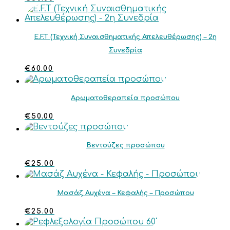
E.F.T (Τεχνική Συναισθηματικής Απελευθέρωσης) – 2η
Συνεδρία
€
60.00
Αρωματοθεραπεία προσώπου
€
50.00
Βεντούζες προσώπου
€
25.00
Μασάζ Αυχένα – Κεφαλής – Προσώπου
€
25.00