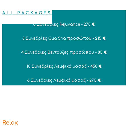
ALL PACKAGES
6 Συνεδρίες Rejuvance -
270 €
8 Συνεδρίες Gua Sha προσώπου -
215 €
4 Συνεδρίες Βεντούζες προσώπου -
85 €
10 Συνεδρίες Λεμφικό μασάζ -
450 €
6 Συνεδρίες Λεμφικό μασαζ -
275 €
Relax