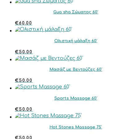
Gua sha Σώματος 60′
€
60.00
Ολιστική μάλαξη 60′
€
50.00
Μασάζ με Βεντούζες 60′
€
50.00
Sports Massage 60′
€
50.00
Hot Stones Massage 75′
€
50.00