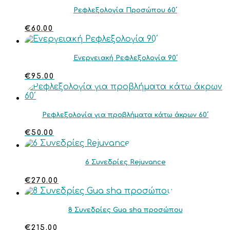
Ρεφλεξολογία Προσώπου 60΄
€
60.00
Ενεργειακή Ρεφλεξολογία 90΄
€
95.00
Ρεφλεξολογία για προβλήματα κάτω άκρων 60΄
€
50.00
6 Συνεδρίες Rejuvance
€
270.00
8 Συνεδρίες Gua sha προσώπου
€
215.00