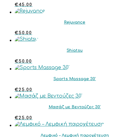
€
45.00
Rejuvance
€
50.00
Shiatsu
€
50.00
Sports Massage 30′
€
25.00
Μασάζ με Βεντούζες 30′
€
25.00
Λεμφικό – Λεμφική παροχέτευση