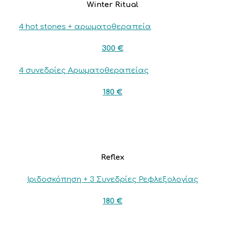
Winter Ritual
4 hot stones + αρωματοθεραπεία
300 €
4 συνεδρίες Αρωματοθεραπείας
180 €
Reflex
Ιριδοσκόπηση + 3 Συνεδρίες Ρεφλεξολογίας
180 €