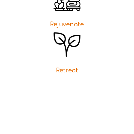
Rejuvenate
Retreat
ΕΛΑ ΣΗΜΕΡΑ
Δικαιούσαι μια ώρα