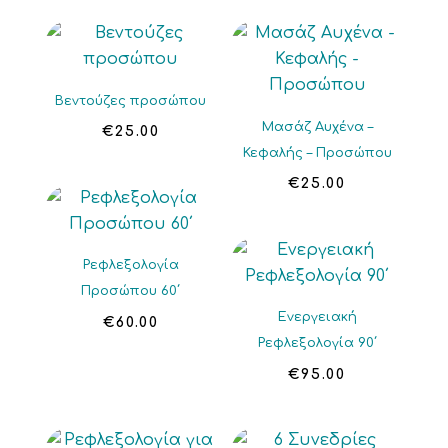
Βεντούζες προσώπου
Μασάζ Αυχένα –
€
25.00
Κεφαλής – Προσώπου
€
25.00
Ρεφλεξολογία
Προσώπου 60΄
Ενεργειακή
€
60.00
Ρεφλεξολογία 90΄
€
95.00