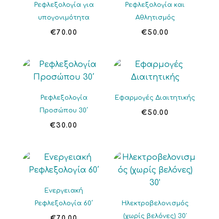
Ρεφλεξολογία για
Ρεφλεξολογία και
υπογονιμότητα
Αθλητισμός
€
70.00
€
50.00
Ρεφλεξολογία
Εφαρμογές Διαιτητικής
Προσώπου 30΄
€
50.00
€
30.00
Ενεργειακή
Ρεφλεξολογία 60΄
Ηλεκτροβελονισμός
(χωρίς βελόνες) 30′
€
70.00