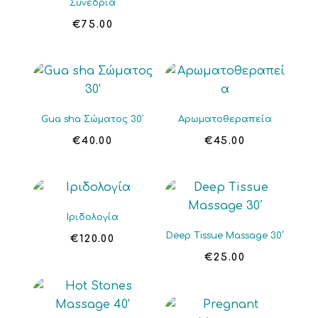
Συνεδρία
€
75.00
Gua sha Σώματος 30′
Αρωματοθεραπεία
€
40.00
€
45.00
Ιριδολογία
Deep Tissue Massage 30΄
€
120.00
€
25.00