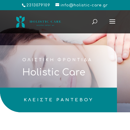
2313079109
info@holistic-care.gr
ΟΛΙΣΤΙΚΗ ΦΡΟΝΤΙΔΑ
Holistic Care
ΚΛΕΙΣΤΕ ΡΑΝΤΕΒΟΥ