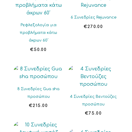
6 Συνεδρίες Rejuvance
Ρεφλεξολογία για
€
270.00
προβλήματα κάτω
άκρων 60΄
€
50.00
8 Συνεδρίες Gua sha
προσώπου
4 Συνεδρίες Βεντούζες
προσώπου
€
215.00
€
75.00