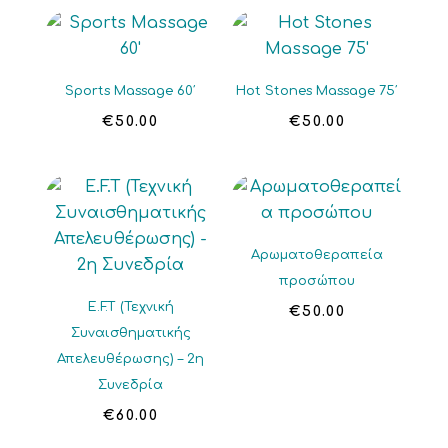
Sports Massage 60′
Hot Stones Massage 75′
€
50.00
€
50.00
Αρωματοθεραπεία
προσώπου
E.F.T (Τεχνική
€
50.00
Συναισθηματικής
Απελευθέρωσης) – 2η
Συνεδρία
€
60.00