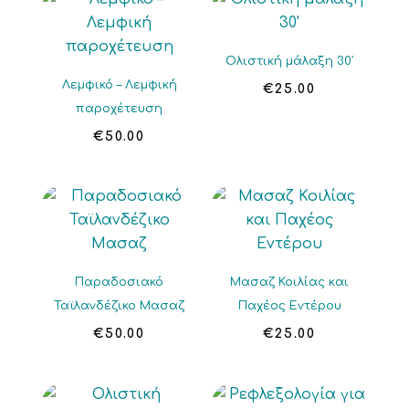
Ολιστική μάλαξη 30′
Λεμφικό – Λεμφική
€
25.00
παροχέτευση
€
50.00
Παραδοσιακό
Μασαζ Κοιλίας και
Ταϊλανδέζικο Μασαζ
Παχέος Εντέρου
€
50.00
€
25.00