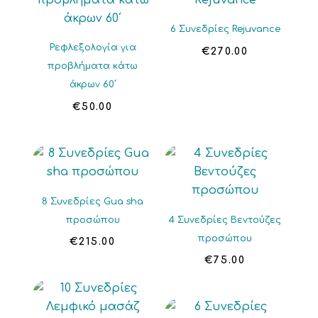
6 Συνεδρίες Rejuvance
Ρεφλεξολογία για
€
270.00
προβλήματα κάτω
άκρων 60΄
€
50.00
8 Συνεδρίες Gua sha
προσώπου
4 Συνεδρίες Βεντούζες
προσώπου
€
215.00
€
75.00