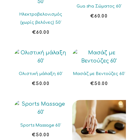
Gua sha Σώματος 60′
Ηλεκτροβελονισμός
€
60.00
(χωρίς βελόνες) 50′
€
60.00
Ολιστική μάλαξη 60′
Μασάζ με Βεντούζες 60′
€
50.00
€
50.00
Sports Massage 60′
€
50.00