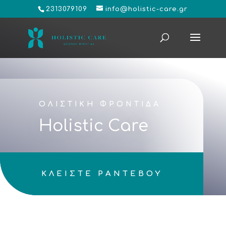
2313079109
info@holistic-care.gr
ΟΛΙΣΤΙΚΗ ΦΡΟΝΤΙΔΑ
Holistic Care
ΚΛΕΙΣΤΕ ΡΑΝΤΕΒΟΥ