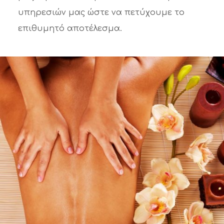
υπηρεσιών μας ώστε να πετύχουμε το
επιθυμητό αποτέλεσμα.