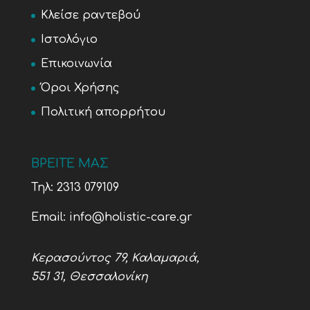
Κλείσε ραντεβού
Ιστολόγιο
Επικοινωνία
Όροι Χρήσης
Πολιτική απορρήτου
ΒΡΕΙΤΕ ΜΑΣ
Τηλ:
2313 079109
Email:
info@holistic-care.gr
Κερασούντος 79, Καλαμαριά,
551 31, Θεσσαλονίκη