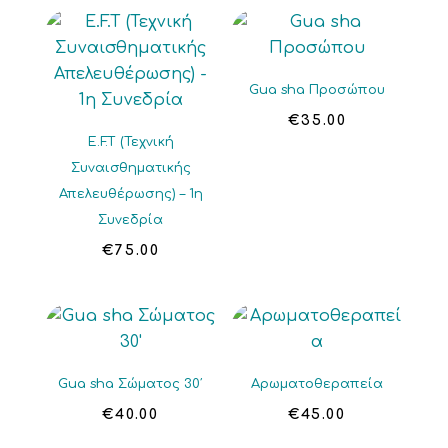
Gua sha Προσώπου
€
35.00
E.F.T (Τεχνική
Συναισθηματικής
Απελευθέρωσης) – 1η
Συνεδρία
€
75.00
Gua sha Σώματος 30′
Αρωματοθεραπεία
€
40.00
€
45.00