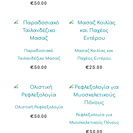
€
50.00
Παραδοσιακό
Μασαζ Κοιλίας και
Ταϊλανδέζικο Μασαζ
Παχέος Εντέρου
€
50.00
€
25.00
Ολιστική Ρεφλεξολογία
Ρεφλεξολογία για
€
50.00
Μυοσκελετικούς Πόνους
€
50.00