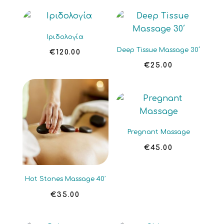
Ιριδολογία
Deep Tissue Massage 30΄
€
120.00
€
25.00
Pregnant Massage
€
45.00
Hot Stones Massage 40′
€
35.00