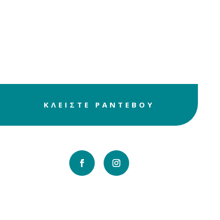
ΕΛΑ ΣΗΜΕΡΑ
Δικαιούσαι μια ώρα
χαλάρωσης και
ευεξίας
ΚΛΕΙΣΤΕ ΡΑΝΤΕΒΟΥ