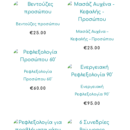
Βεντούζες προσώπου
Μασάζ Αυχένα –
€
25.00
Κεφαλής – Προσώπου
€
25.00
Ρεφλεξολογία
Προσώπου 60΄
Ενεργειακή
€
60.00
Ρεφλεξολογία 90΄
€
95.00