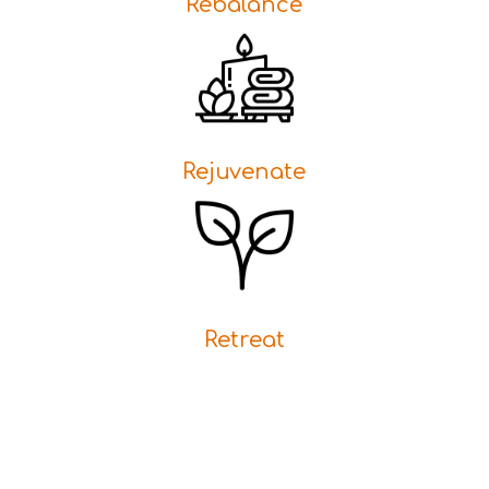
Rebalance
Rejuvenate
Retreat