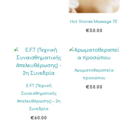
Hot Stones Massage 75′
€
50.00
Αρωματοθεραπεία
προσώπου
E.F.T (Τεχνική
€
50.00
Συναισθηματικής
Απελευθέρωσης) – 2η
Συνεδρία
€
60.00