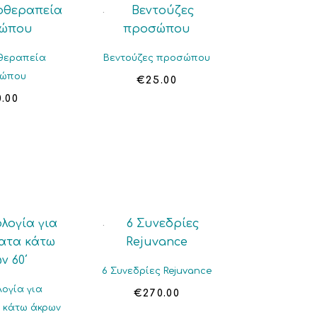
θεραπεία
Βεντούζες προσώπου
ώπου
€
25.00
0.00
6 Συνεδρίες Rejuvance
ογία για
€
270.00
 κάτω άκρων