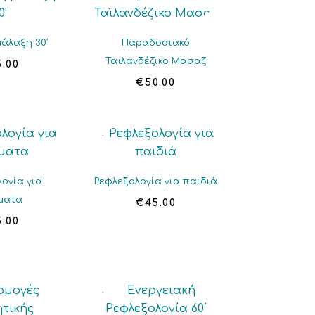
μάλαξη 30′
Παραδοσιακό
Ταϊλανδέζικο Μασαζ
5.00
€
50.00
ογία για
Ρεφλεξολογία για παιδιά
ματα
€
45.00
5.00