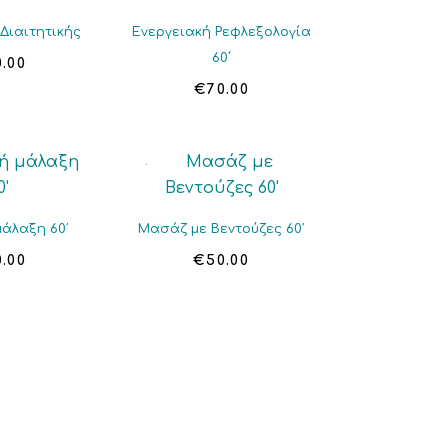
Διαιτητικής
Ενεργειακή Ρεφλεξολογία
60΄
0.00
€
70.00
μάλαξη 60′
Μασάζ με Βεντούζες 60′
0.00
€
50.00