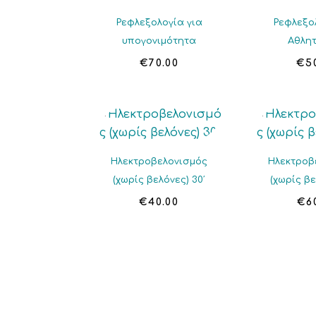
Ρεφλεξολογία για
Ρεφλεξο
υπογονιμότητα
Αθλη
€
70.00
€
5
Ηλεκτροβελονισμός
Ηλεκτροβ
(χωρίς βελόνες) 30′
(χωρίς βε
€
40.00
€
6