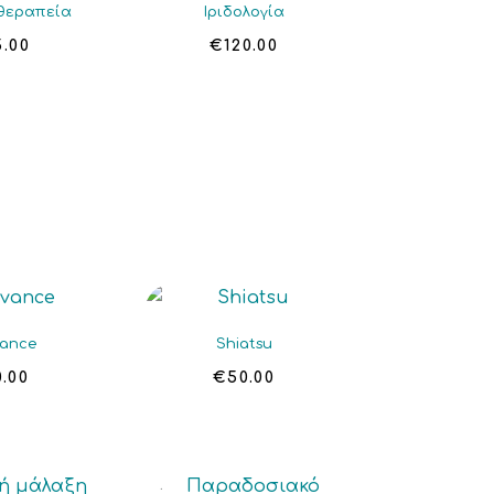
θεραπεία
Ιριδολογία
5.00
€
120.00
vance
Shiatsu
0.00
€
50.00