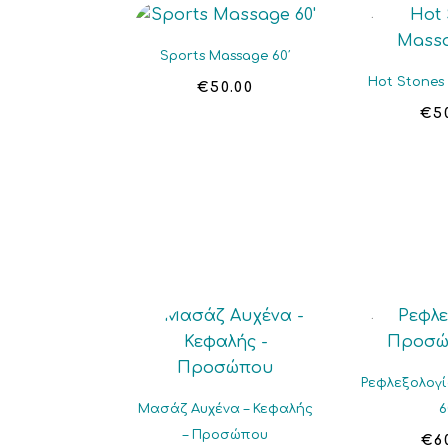
Sports Massage 60′
Hot Stones
€
50.00
€
5
Ρεφλεξολογ
Μασάζ Αυχένα – Κεφαλής
6
– Προσώπου
€
6