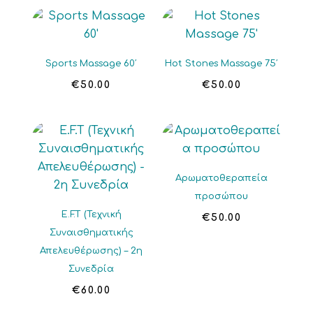
Sports Massage 60′
Hot Stones Massage 75′
€
50.00
€
50.00
Αρωματοθεραπεία
προσώπου
E.F.T (Τεχνική
€
50.00
Συναισθηματικής
Απελευθέρωσης) – 2η
Συνεδρία
€
60.00