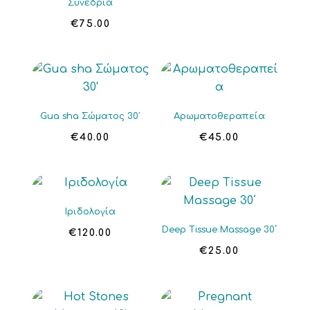
Συνεδρία
€
75.00
Gua sha Σώματος 30′
Αρωματοθεραπεία
€
40.00
€
45.00
Ιριδολογία
Deep Tissue Massage 30΄
€
120.00
€
25.00