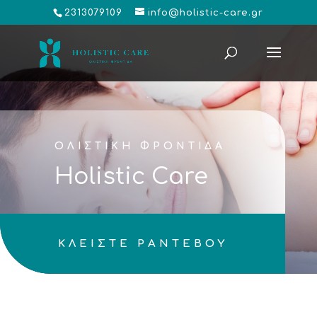
2313079109
info@holistic-care.gr
ΟΛΙΣΤΙΚΗ ΦΡΟΝΤΙΔΑ
Holistic Care
ΚΛΕΙΣΤΕ ΡΑΝΤΕΒΟΥ