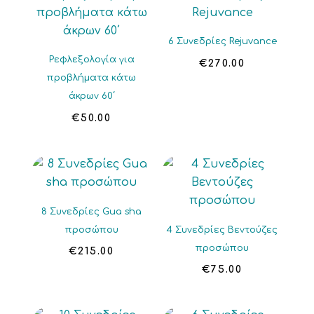
6 Συνεδρίες Rejuvance
Ρεφλεξολογία για
€
270.00
προβλήματα κάτω
άκρων 60΄
€
50.00
8 Συνεδρίες Gua sha
προσώπου
4 Συνεδρίες Βεντούζες
προσώπου
€
215.00
€
75.00