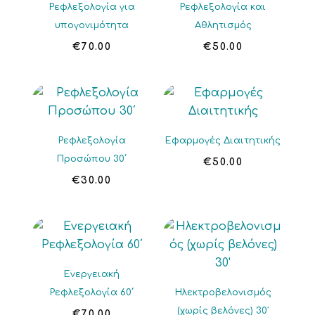
Ρεφλεξολογία για
Ρεφλεξολογία και
υπογονιμότητα
Αθλητισμός
€
70.00
€
50.00
Ρεφλεξολογία
Εφαρμογές Διαιτητικής
Προσώπου 30΄
€
50.00
€
30.00
Ενεργειακή
Ρεφλεξολογία 60΄
Ηλεκτροβελονισμός
(χωρίς βελόνες) 30′
€
70.00