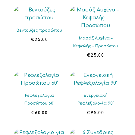
Βεντούζες προσώπου
Μασάζ Αυχένα –
€
25.00
Κεφαλής – Προσώπου
€
25.00
Ρεφλεξολογία
Ενεργειακή
Προσώπου 60΄
Ρεφλεξολογία 90΄
€
60.00
€
95.00