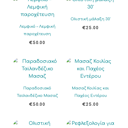
Ολιστική μάλαξη 30′
Λεμφικό – Λεμφική
€
25.00
παροχέτευση
€
50.00
Παραδοσιακό
Μασαζ Κοιλίας και
Ταϊλανδέζικο Μασαζ
Παχέος Εντέρου
€
50.00
€
25.00