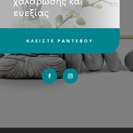
χαλάρωσης και
ευεξίας
ΚΛΕΙΣΤΕ ΡΑΝΤΕΒΟΥ