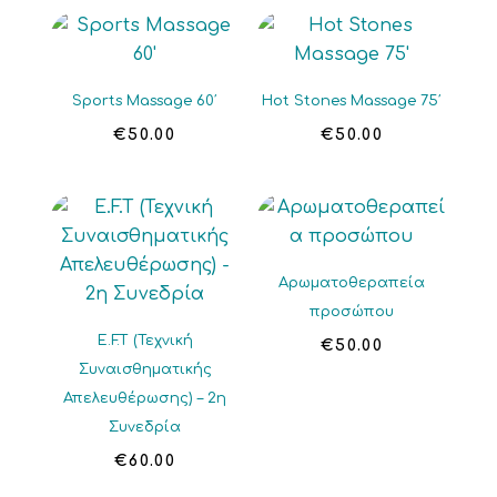
Sports Massage 60′
Hot Stones Massage 75′
€
50.00
€
50.00
Αρωματοθεραπεία
προσώπου
E.F.T (Τεχνική
€
50.00
Συναισθηματικής
Απελευθέρωσης) – 2η
Συνεδρία
€
60.00