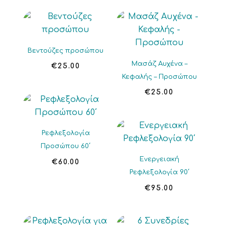
Βεντούζες προσώπου
Μασάζ Αυχένα –
€
25.00
Κεφαλής – Προσώπου
€
25.00
Ρεφλεξολογία
Προσώπου 60΄
Ενεργειακή
€
60.00
Ρεφλεξολογία 90΄
€
95.00