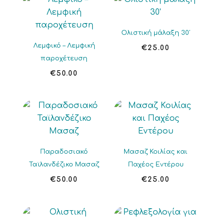
Ολιστική μάλαξη 30′
Λεμφικό – Λεμφική
€
25.00
παροχέτευση
€
50.00
Παραδοσιακό
Μασαζ Κοιλίας και
Ταϊλανδέζικο Μασαζ
Παχέος Εντέρου
€
50.00
€
25.00