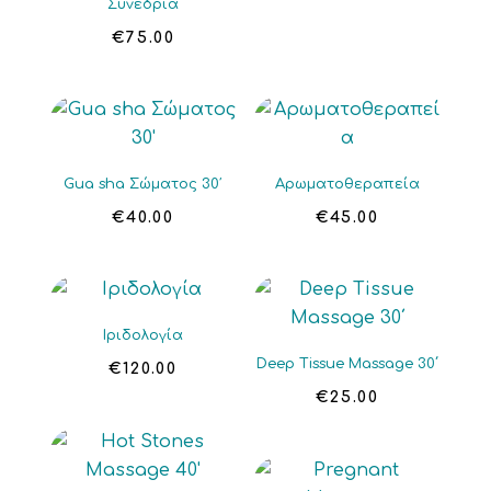
Συνεδρία
€
75.00
Gua sha Σώματος 30′
Αρωματοθεραπεία
€
40.00
€
45.00
Ιριδολογία
Deep Tissue Massage 30΄
€
120.00
€
25.00