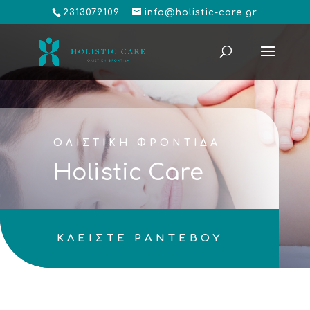
2313079109
info@holistic-care.gr
ΟΛΙΣΤΙΚΗ ΦΡΟΝΤΙΔΑ
Holistic Care
ΚΛΕΙΣΤΕ ΡΑΝΤΕΒΟΥ