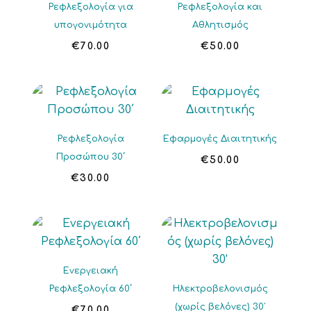
Ρεφλεξολογία για
Ρεφλεξολογία και
υπογονιμότητα
Αθλητισμός
€
70.00
€
50.00
Ρεφλεξολογία
Εφαρμογές Διαιτητικής
Προσώπου 30΄
€
50.00
€
30.00
Ενεργειακή
Ρεφλεξολογία 60΄
Ηλεκτροβελονισμός
(χωρίς βελόνες) 30′
€
70.00