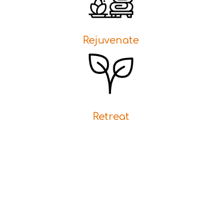
Rejuvenate
Retreat
ΕΛΑ ΣΗΜΕΡΑ
Δικαιούσαι μια ώρα