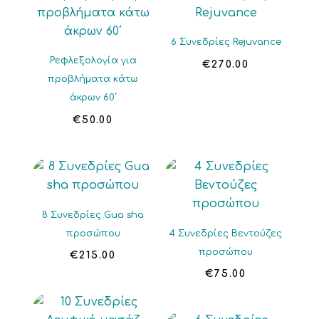
6 Συνεδρίες Rejuvance
Ρεφλεξολογία για
€
270.00
προβλήματα κάτω
άκρων 60΄
€
50.00
8 Συνεδρίες Gua sha
προσώπου
4 Συνεδρίες Βεντούζες
προσώπου
€
215.00
€
75.00